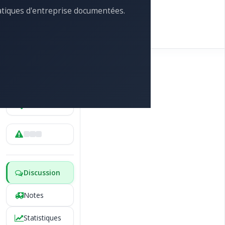
atiques d'entreprise documentées.
-
Discussion
Notes
Statistiques